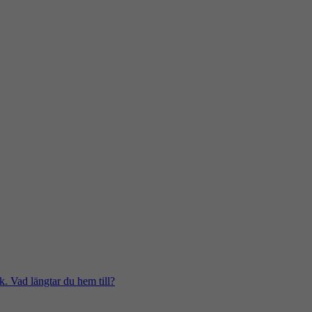
k. Vad längtar du hem till?