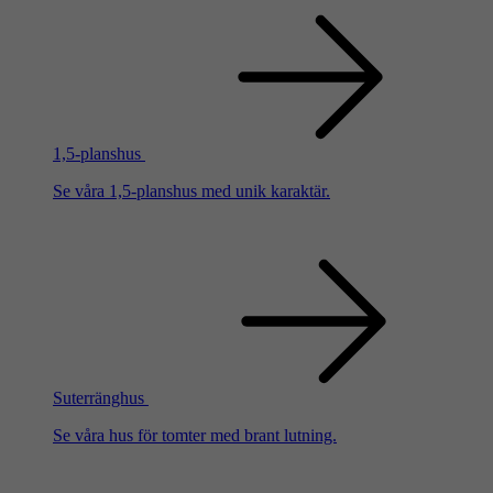
1,5-planshus
Se våra 1,5-planshus med unik karaktär.
Suterränghus
Se våra hus för tomter med brant lutning.