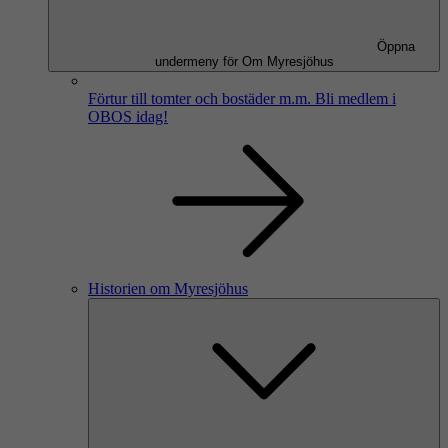
Öppna
undermeny för Om Myresjöhus
Förtur till tomter och bostäder m.m.
Bli medlem i
OBOS idag!
Historien om Myresjöhus