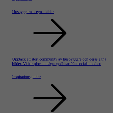
Husbyggarnas egna bilder
Upptäck ett stort community av husbyggare och deras egna
bilder. Vi har plockat några godbitar från sociala medier.
Inspirationsguider