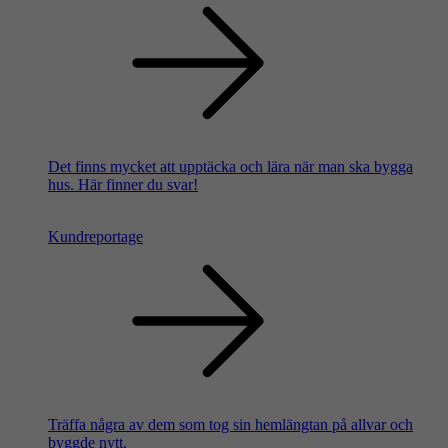
Det finns mycket att upptäcka och lära när man ska bygga
hus. Här finner du svar!
Kundreportage
Träffa några av dem som tog sin hemlängtan på allvar och
byggde nytt.