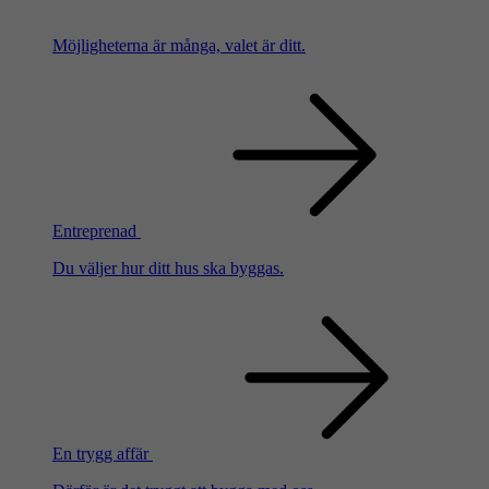
Möjligheterna är många, valet är ditt.
Entreprenad
Du väljer hur ditt hus ska byggas.
En trygg affär