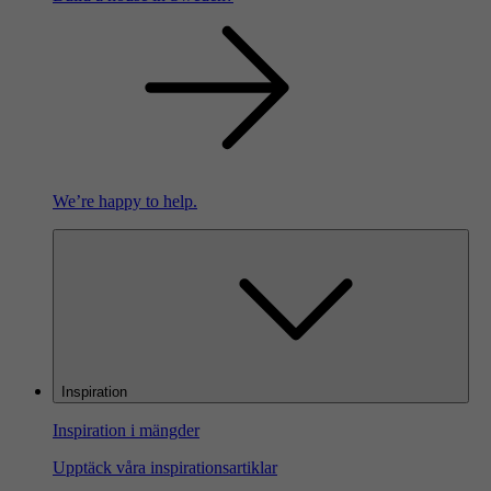
We’re happy to help.
Inspiration
Inspiration i mängder
Upptäck våra inspirationsartiklar