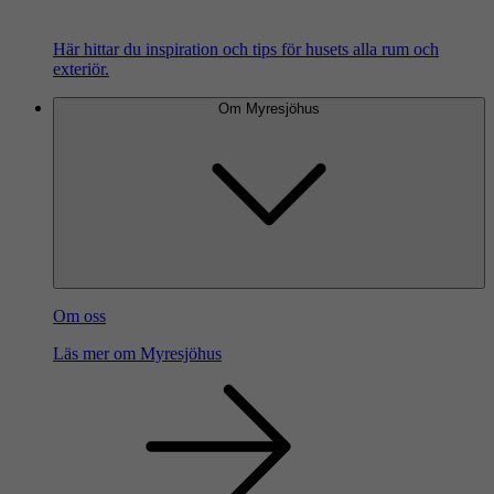
Här hittar du inspiration och tips för husets alla rum och
exteriör.
Om Myresjöhus
Om oss
Läs mer om Myresjöhus