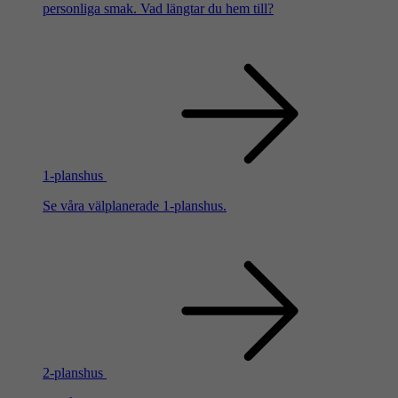
personliga smak. Vad längtar du hem till?
1-planshus
Se våra välplanerade 1-planshus.
2-planshus