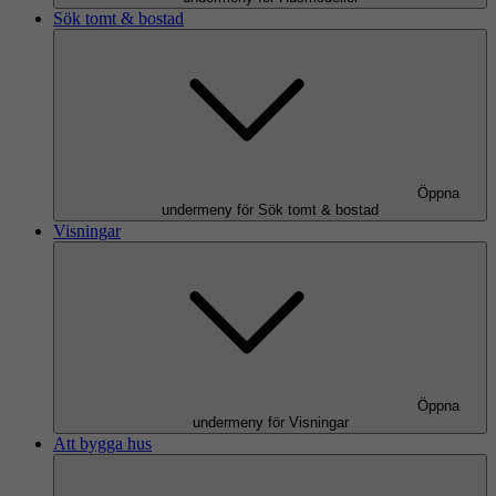
Sök tomt & bostad
Öppna
undermeny för Sök tomt & bostad
Visningar
Öppna
undermeny för Visningar
Att bygga hus