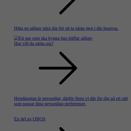
Hitta en säljare nära dig för att ta nästa steg i din husresa.
Hur vill du möta oss?
Hemlängtan är personligt, därför finns vi där för dig på ett sätt
som passar dina personliga preferenser.
En del av OBOS