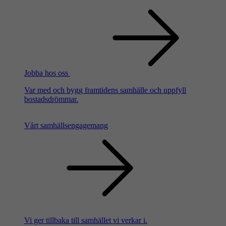
Jobba hos oss
Var med och bygg framtidens samhälle och uppfyll
bostadsdrömmar.
Vårt samhällsengagemang
Vi ger tillbaka till samhället vi verkar i.