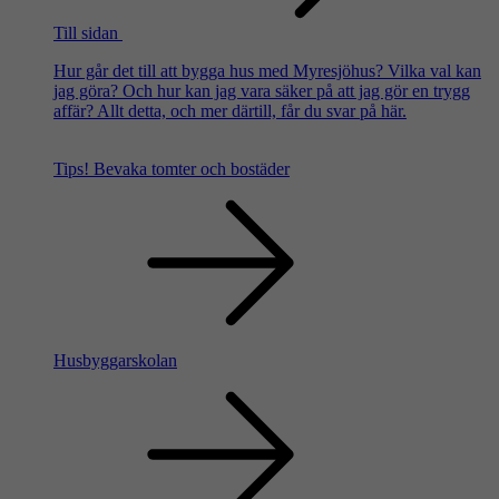
Till sidan
Hur går det till att bygga hus med Myresjöhus? Vilka val kan
jag göra? Och hur kan jag vara säker på att jag gör en trygg
affär? Allt detta, och mer därtill, får du svar på här.
Tips!
Bevaka tomter och bostäder
Husbyggarskolan