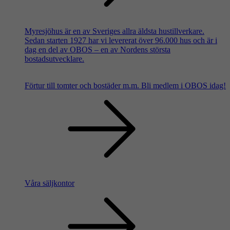
Myresjöhus är en av Sveriges allra äldsta hustillverkare.
Sedan starten 1927 har vi levererat över 96.000 hus och är i
dag en del av OBOS – en av Nordens största
bostadsutvecklare.
Förtur till tomter och bostäder m.m.
Bli medlem i OBOS idag!
Våra säljkontor