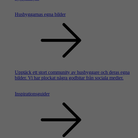
Husbyggarnas egna bilder
Upptäck ett stort community av husbyggare och deras egna
bilder. Vi har plockat några godbitar från sociala medier.
Inspirationsguider