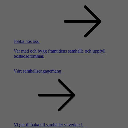
Jobba hos oss
Var med och bygg framtidens samhälle och uppfyll
bostadsdrömmar.
Vårt samhällsengagemang
Vi ger tillbaka till samhället vi verkar i.