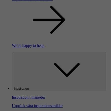
We’re happy to help.
Inspiration
Inspiration i mängder
Upptäck våra inspirationsartiklar