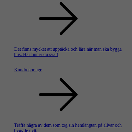
Det finns mycket att upptäcka och lära när man ska bygga
hus. Här finner du svar!
Kundreportage
Träffa några av dem som tog sin hemlängtan på allvar och
byggde nytt.