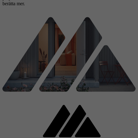
berätta mer.