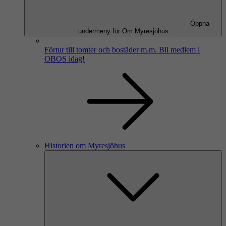
Öppna
undermeny för Om Myresjöhus
Förtur till tomter och bostäder m.m.
Bli medlem i
OBOS idag!
Historien om Myresjöhus