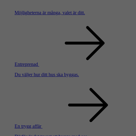
Möjligheterna är många, valet är ditt.
Entreprenad
Du väljer hur ditt hus ska byggas.
En trygg affär