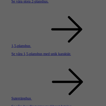
Se våra stora 2-planshus.
1,5-planshus
Se våra 1,5-planshus med unik karaktär.
Suterränghus