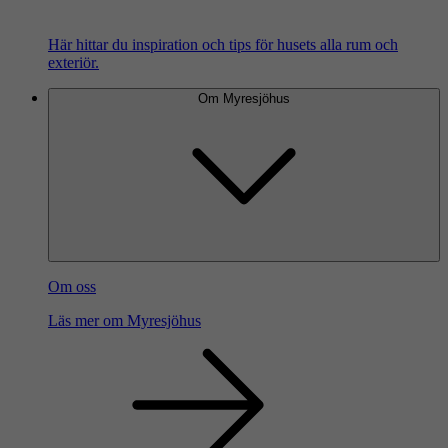
Här hittar du inspiration och tips för husets alla rum och
exteriör.
Om Myresjöhus
Om oss
Läs mer om Myresjöhus