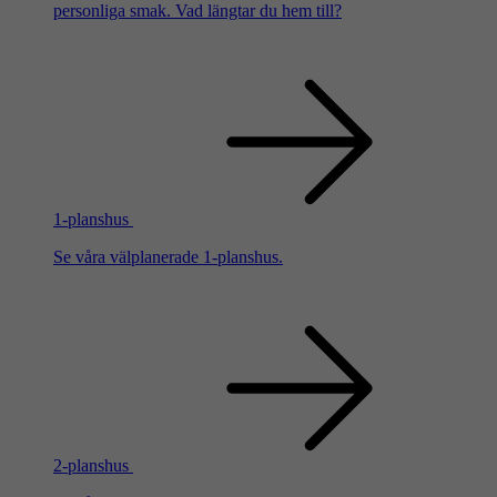
personliga smak. Vad längtar du hem till?
1-planshus
Se våra välplanerade 1-planshus.
2-planshus