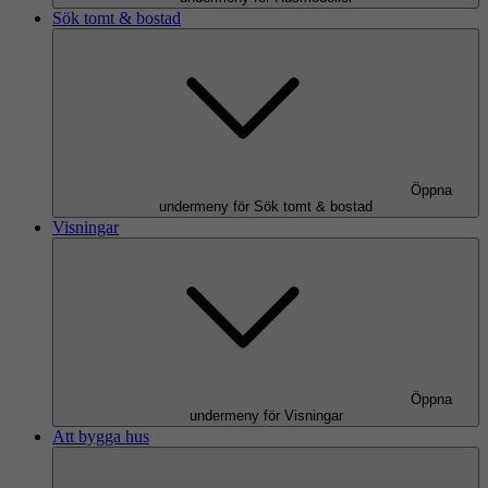
Sök tomt & bostad
Öppna
undermeny för Sök tomt & bostad
Visningar
Öppna
undermeny för Visningar
Att bygga hus