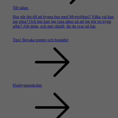
Till sidan
Hur går det till att bygga hus med Myresjöhus? Vilka val kan
jag göra? Och hur kan jag vara säker på att jag gör en trygg
affär? Allt detta, och mer därtill, får du svar på här.
Tips!
Bevaka tomter och bostäder
Husbyggarskolan