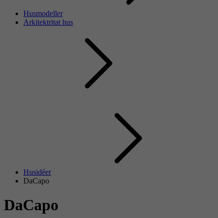
Husmodeller
Arkitektritat hus
Husidéer
DaCapo
DaCapo