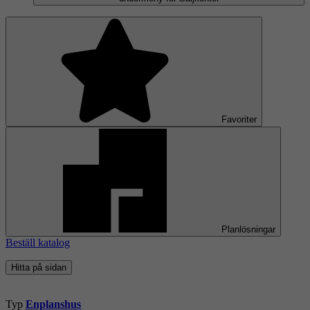
Favoriter
Planlösningar
Beställ katalog
Hitta på sidan
Typ
Enplanshus