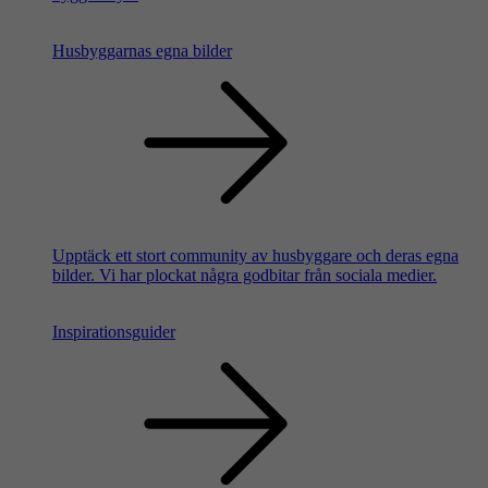
Husbyggarnas egna bilder
Upptäck ett stort community av husbyggare och deras egna
bilder. Vi har plockat några godbitar från sociala medier.
Inspirationsguider