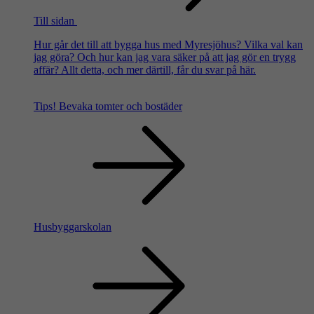
Till sidan
Hur går det till att bygga hus med Myresjöhus? Vilka val kan
jag göra? Och hur kan jag vara säker på att jag gör en trygg
affär? Allt detta, och mer därtill, får du svar på här.
Tips!
Bevaka tomter och bostäder
Husbyggarskolan