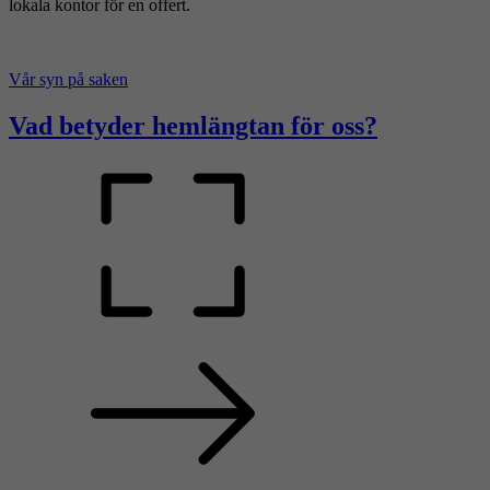
lokala kontor för en offert.
Vår syn på saken
Vad betyder hemlängtan för oss?