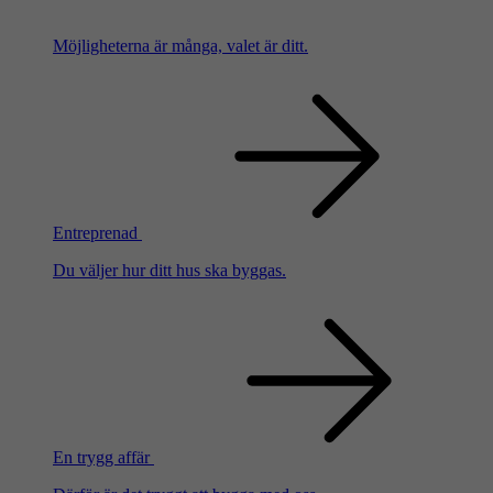
Möjligheterna är många, valet är ditt.
Entreprenad
Du väljer hur ditt hus ska byggas.
En trygg affär