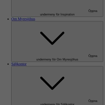
Öppna
undermeny för Inspiration
Om Myresjöhus
Öppna
undermeny för Om Myresjöhus
Säljkontor
Öppna
undermeny för Säljkontor