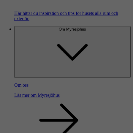
Här hittar du inspiration och tips för husets alla rum och
exteriör.
Om Myresjöhus
Om oss
Läs mer om Myresjöhus