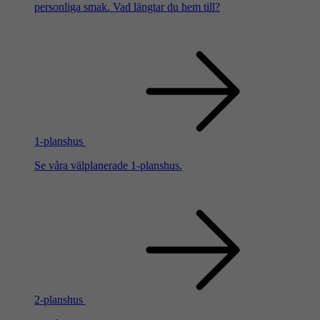
personliga smak. Vad längtar du hem till?
1-planshus
Se våra välplanerade 1-planshus.
2-planshus