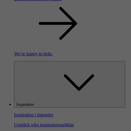
We’re happy to help.
Inspiration
Inspiration i mängder
Upptäck våra inspirationsartiklar