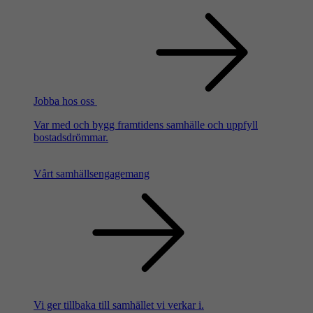
Jobba hos oss
Var med och bygg framtidens samhälle och uppfyll
bostadsdrömmar.
Vårt samhällsengagemang
Vi ger tillbaka till samhället vi verkar i.