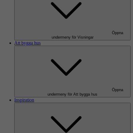
Öppna
undermeny för Visningar
Att bygga hus
Öppna
undermeny för Att bygga hus
Inspiration