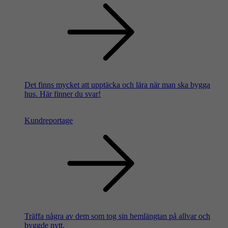
Det finns mycket att upptäcka och lära när man ska bygga
hus. Här finner du svar!
Kundreportage
Träffa några av dem som tog sin hemlängtan på allvar och
byggde nytt.