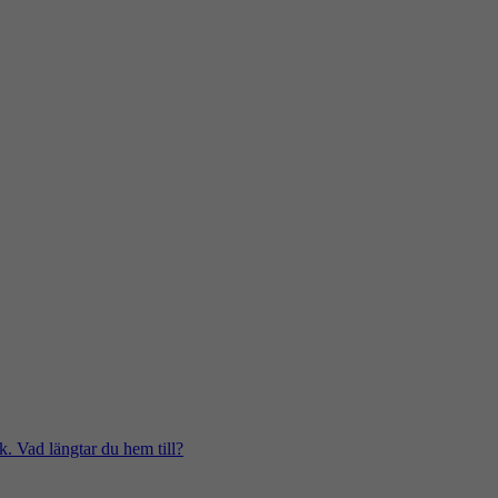
k. Vad längtar du hem till?