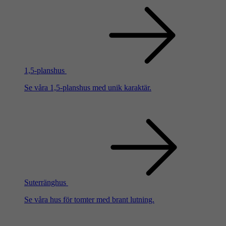
1,5-planshus
Se våra 1,5-planshus med unik karaktär.
Suterränghus
Se våra hus för tomter med brant lutning.