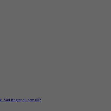
k. Vad längtar du hem till?