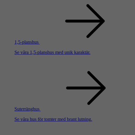
1,5-planshus
Se våra 1,5-planshus med unik karaktär.
Suterränghus
Se våra hus för tomter med brant lutning.