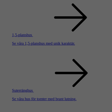
1,5-planshus
Se våra 1,5-planshus med unik karaktär.
Suterränghus
Se våra hus för tomter med brant lutning.