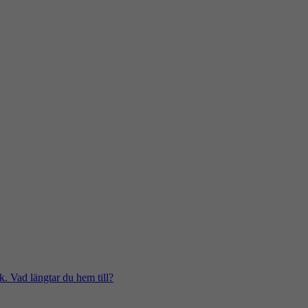
k. Vad längtar du hem till?