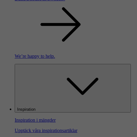
We’re happy to help.
Inspiration
Inspiration i mängder
Upptäck våra inspirationsartiklar