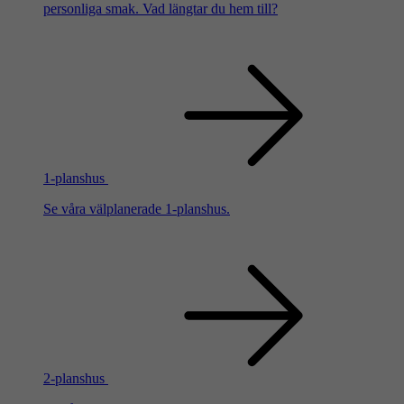
personliga smak. Vad längtar du hem till?
1-planshus
Se våra välplanerade 1-planshus.
2-planshus