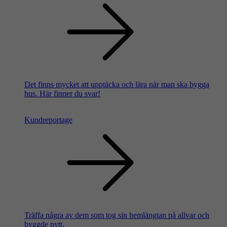
Det finns mycket att upptäcka och lära när man ska bygga
hus. Här finner du svar!
Kundreportage
Träffa några av dem som tog sin hemlängtan på allvar och
byggde nytt.