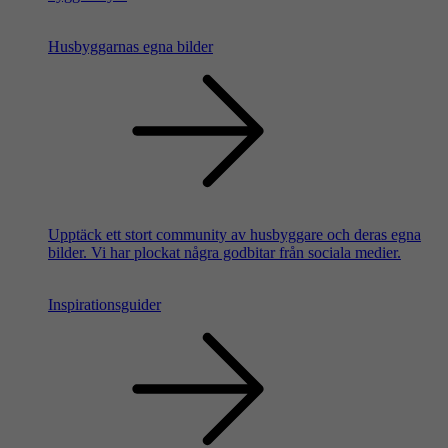
Husbyggarnas egna bilder
Upptäck ett stort community av husbyggare och deras egna
bilder. Vi har plockat några godbitar från sociala medier.
Inspirationsguider