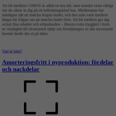
Att bli medlem i OBOS är alltid en bra idé, men kanske extra viktigt
när du siktar in dig på ett inflyttningsklart hus. Medlemmar har
nämligen rätt att matcha högsta budet, och den som varit medlem
längst får frågan om att matcha budet först. Att bli medlem ger dig
också fina rabatter och erbjudanden – liksom extra trygghet i form
av möjlighet till ekonomisk hjälp om försäljningen av din nuvarande
bostad skulle dra ut på tiden.
Vad är bäst?
Amorteringsfritt i nyproduktion: fördelar
och nackdelar