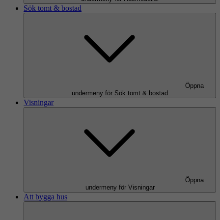
Sök tomt & bostad
Öppna
undermeny för Sök tomt & bostad
Visningar
Öppna
undermeny för Visningar
Att bygga hus