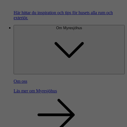
Här hittar du inspiration och tips för husets alla rum och
exteriör.
Om Myresjöhus
Om oss
Läs mer om Myresjöhus