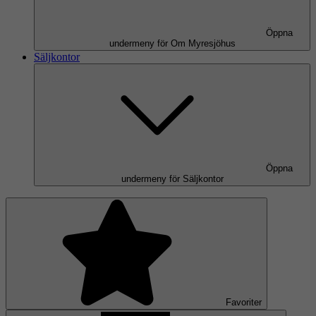
Öppna
undermeny för Om Myresjöhus
Säljkontor
Öppna
undermeny för Säljkontor
Favoriter