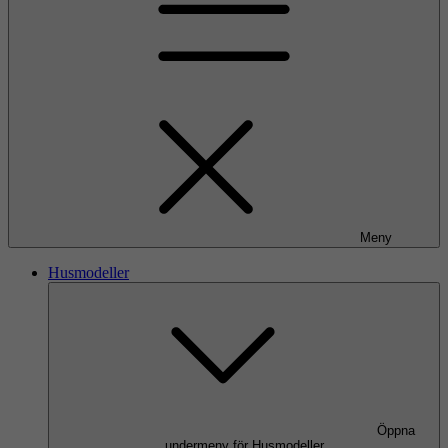
Meny
Husmodeller
Öppna
undermeny för Husmodeller