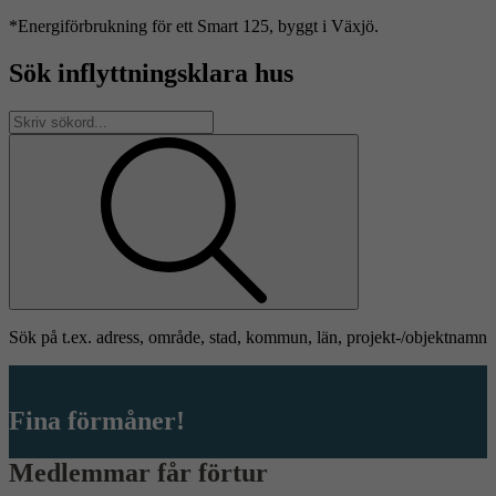
*Energiförbrukning för ett Smart 125, byggt i Växjö.
Sök inflyttningsklara hus
Sök på t.ex. adress, område, stad, kommun, län, projekt-/objektnamn
Fina förmåner!
Medlemmar får förtur