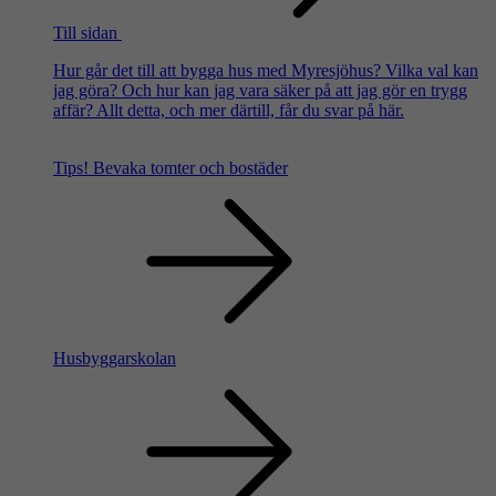
Till sidan
Hur går det till att bygga hus med Myresjöhus? Vilka val kan
jag göra? Och hur kan jag vara säker på att jag gör en trygg
affär? Allt detta, och mer därtill, får du svar på här.
Tips!
Bevaka tomter och bostäder
Husbyggarskolan