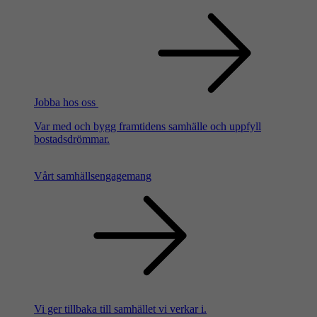
Jobba hos oss
Var med och bygg framtidens samhälle och uppfyll
bostadsdrömmar.
Vårt samhällsengagemang
Vi ger tillbaka till samhället vi verkar i.