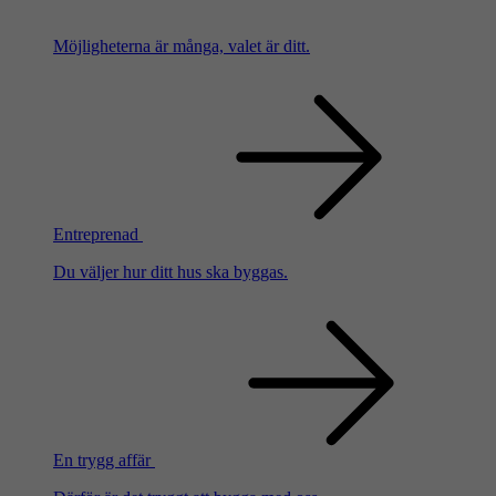
Möjligheterna är många, valet är ditt.
Entreprenad
Du väljer hur ditt hus ska byggas.
En trygg affär