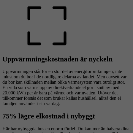
Uppvärmningskostnaden är nyckeln
Uppvärmningen står för en stor del av energiförbrukningen, inte
minst om du bor i de nordligare delarna av landet. Men oavsett var
du bor kan skillnaden mellan olika värmesystem vara otroligt stor.
En villa som värms upp av direktverkande el gör i snitt av med
20.000 kWh per år bara på värme och varmvatten. Utöver det
tillkommer förstås det som brukar kallas hushållsel, alltså den el
familjen använder i sin vardag.
75% lägre elkostnad i nybyggt
Här har nybyggda hus en enorm fördel. Du kan mer än halvera dina