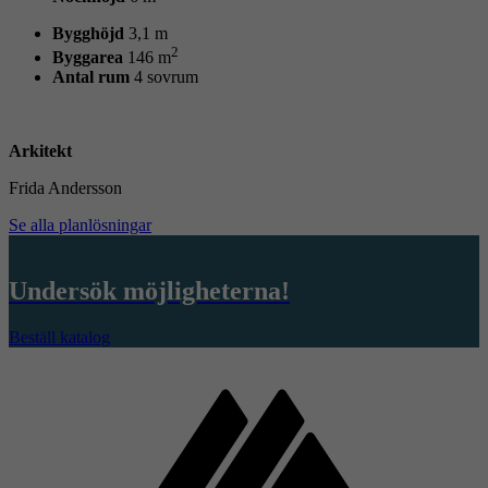
Bygghöjd
3,1 m
2
Byggarea
146 m
Antal rum
4 sovrum
Arkitekt
Frida Andersson
Se alla planlösningar
Undersök möjligheterna!
Beställ katalog