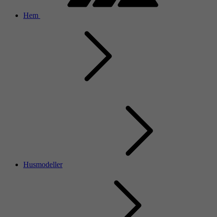
Hem
Husmodeller