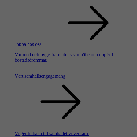
Jobba hos oss
Var med och bygg framtidens samhälle och uppfyll
bostadsdrömmar.
Vårt samhällsengagemang
Vi ger tillbaka till samhället vi verkar i.