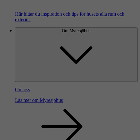
Här hittar du inspiration och tips för husets alla rum och
exteriör.
Om Myresjöhus
Om oss
Läs mer om Myresjöhus