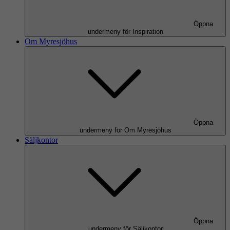
Öppna
undermeny för Inspiration
Om Myresjöhus
Öppna
undermeny för Om Myresjöhus
Säljkontor
Öppna
undermeny för Säljkontor