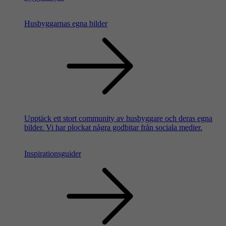
Husbyggarnas egna bilder
Upptäck ett stort community av husbyggare och deras egna
bilder. Vi har plockat några godbitar från sociala medier.
Inspirationsguider