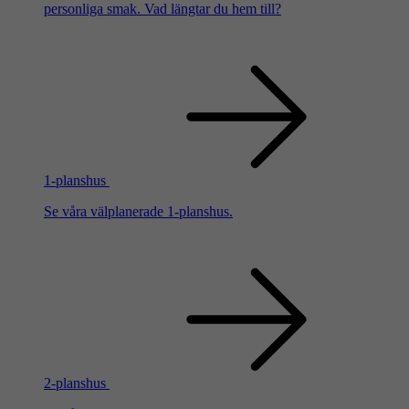
personliga smak. Vad längtar du hem till?
1-planshus
Se våra välplanerade 1-planshus.
2-planshus