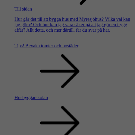
Till sidan
Hur går det till att bygga hus med Myresjöhus? Vilka val kan
jag göra? Och hur kan jag vara säker på att jag gör en trygg
affär? Allt detta, och mer därtill, får du svar på här.
Tips!
Bevaka tomter och bostäder
Husbyggarskolan