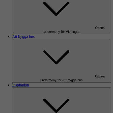
Öppna
undermeny för Visningar
Att bygga hus
Öppna
undermeny för Att bygga hus
Inspiration