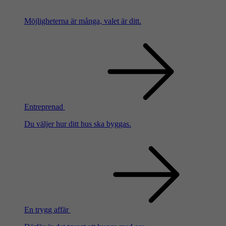
Möjligheterna är många, valet är ditt.
Entreprenad
Du väljer hur ditt hus ska byggas.
En trygg affär