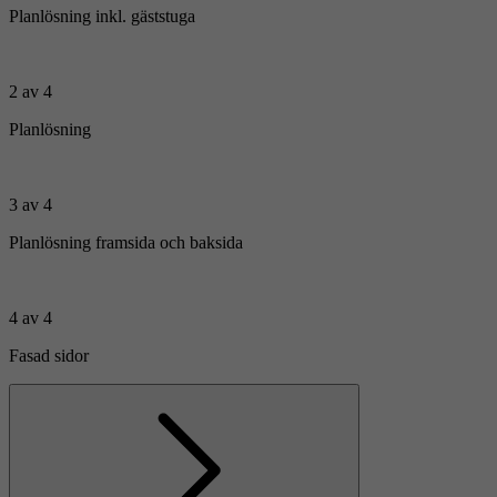
Planlösning inkl. gäststuga
2 av 4
Planlösning
3 av 4
Planlösning framsida och baksida
4 av 4
Fasad sidor