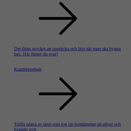
Det finns mycket att upptäcka och lära när man ska bygga
hus. Här finner du svar!
Kundreportage
Träffa några av dem som tog sin hemlängtan på allvar och
byggde nytt.