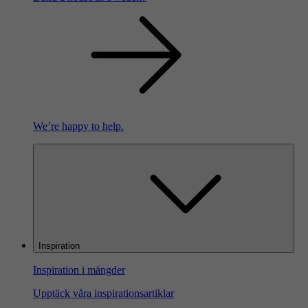
We’re happy to help.
Inspiration
Inspiration i mängder
Upptäck våra inspirationsartiklar