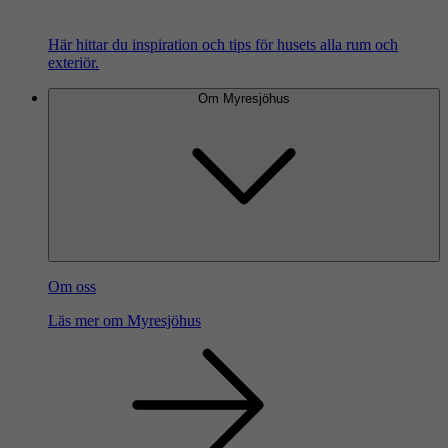
Här hittar du inspiration och tips för husets alla rum och
exteriör.
Om Myresjöhus
Om oss
Läs mer om Myresjöhus