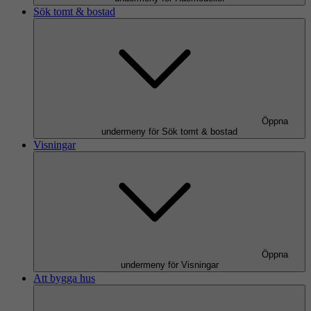
Sök tomt & bostad
Öppna
undermeny för Sök tomt & bostad
Visningar
Öppna
undermeny för Visningar
Att bygga hus