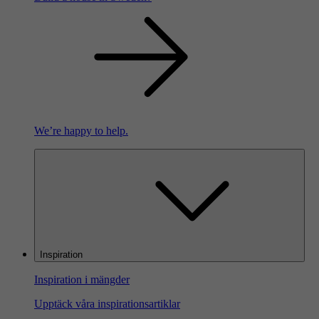
We’re happy to help.
Inspiration
Inspiration i mängder
Upptäck våra inspirationsartiklar