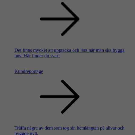
Det finns mycket att upptäcka och lära när man ska bygga
hus. Här finner du svar!
Kundreportage
Träffa några av dem som tog sin hemlängtan på allvar och
byggde nytt.