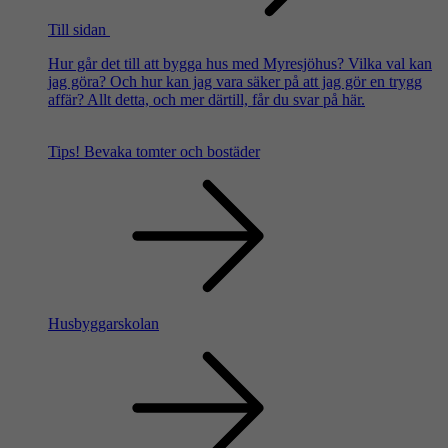
Till sidan
Hur går det till att bygga hus med Myresjöhus? Vilka val kan
jag göra? Och hur kan jag vara säker på att jag gör en trygg
affär? Allt detta, och mer därtill, får du svar på här.
Tips!
Bevaka tomter och bostäder
Husbyggarskolan