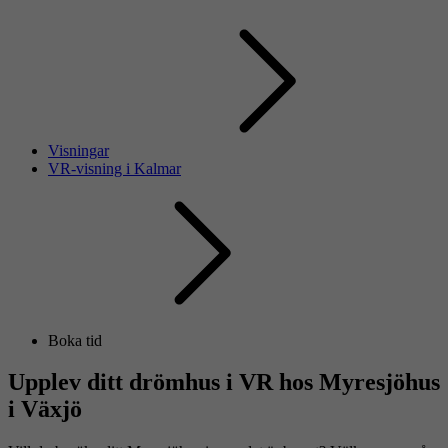
Visningar
VR-visning i Kalmar
Boka tid
Upplev ditt drömhus i VR hos Myresjöhus
i Växjö