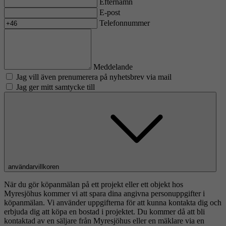
Efternamn
E-post
Telefonnummer
Meddelande
Jag vill även prenumerera på nyhetsbrev via mail
Jag ger mitt samtycke till
användarvillkoren
När du gör köpanmälan på ett projekt eller ett objekt hos
Myresjöhus kommer vi att spara dina angivna personuppgifter i
köpanmälan. Vi använder uppgifterna för att kunna kontakta dig och
erbjuda dig att köpa en bostad i projektet. Du kommer då att bli
kontaktad av en säljare från Myresjöhus eller en mäklare via en