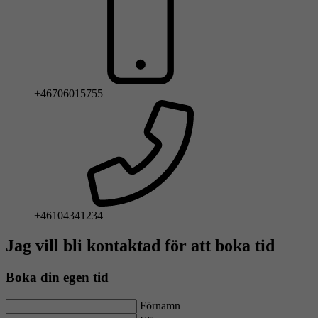
+46706015755
+46104341234
Jag vill bli kontaktad för att boka tid
Boka din egen tid
Förnamn