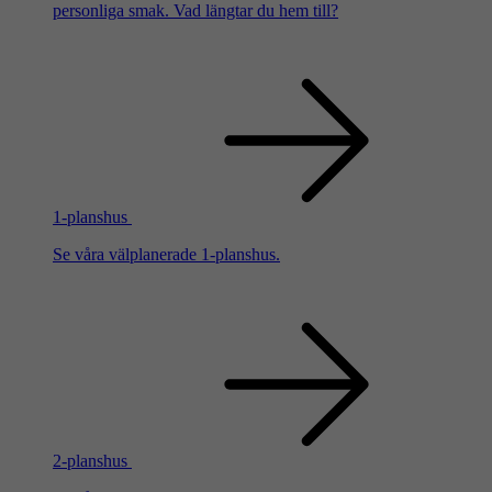
personliga smak. Vad längtar du hem till?
1-planshus
Se våra välplanerade 1-planshus.
2-planshus