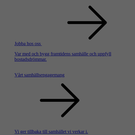
Jobba hos oss
Var med och bygg framtidens samhälle och uppfyll
bostadsdrömmar.
Vårt samhällsengagemang
Vi ger tillbaka till samhället vi verkar i.