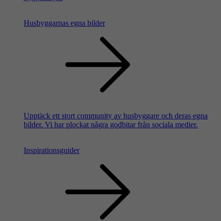
Husbyggarnas egna bilder
Upptäck ett stort community av husbyggare och deras egna
bilder. Vi har plockat några godbitar från sociala medier.
Inspirationsguider