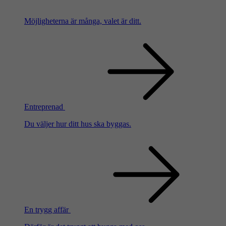
Möjligheterna är många, valet är ditt.
Entreprenad
Du väljer hur ditt hus ska byggas.
En trygg affär