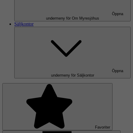
Öppna
undermeny för Om Myresjöhus
Säljkontor
Öppna
undermeny för Säljkontor
Favoriter