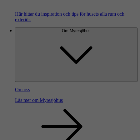
Här hittar du inspiration och tips för husets alla rum och
exteriör.
Om Myresjöhus
Om oss
Läs mer om Myresjöhus