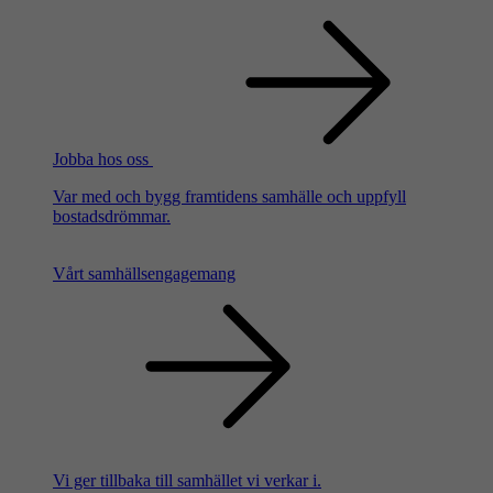
Jobba hos oss
Var med och bygg framtidens samhälle och uppfyll
bostadsdrömmar.
Vårt samhällsengagemang
Vi ger tillbaka till samhället vi verkar i.