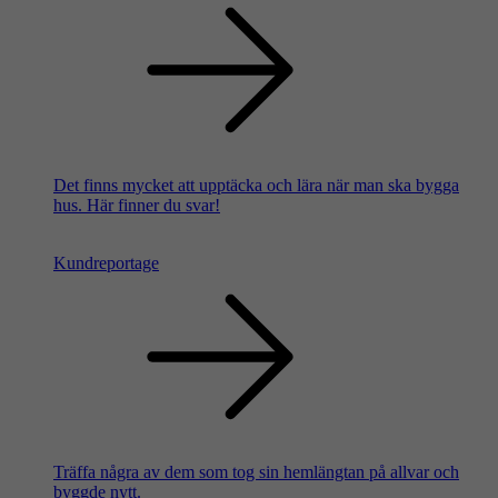
Det finns mycket att upptäcka och lära när man ska bygga
hus. Här finner du svar!
Kundreportage
Träffa några av dem som tog sin hemlängtan på allvar och
byggde nytt.