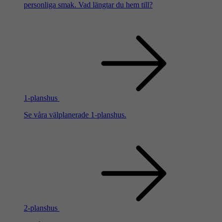
personliga smak. Vad längtar du hem till?
1-planshus
Se våra välplanerade 1-planshus.
2-planshus