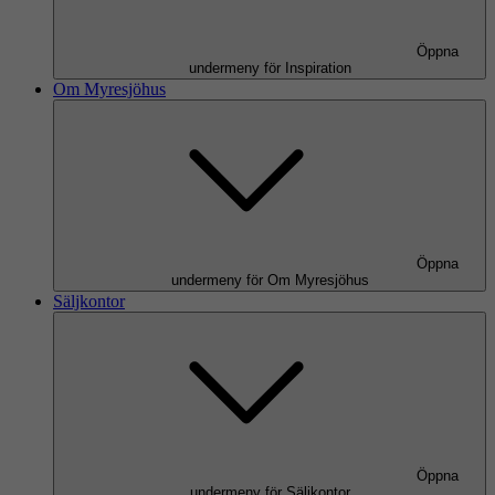
Öppna
undermeny för Inspiration
Om Myresjöhus
Öppna
undermeny för Om Myresjöhus
Säljkontor
Öppna
undermeny för Säljkontor