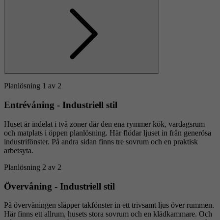
Planlösning 1 av 2
Entrévåning - Industriell stil
Huset är indelat i två zoner där den ena rymmer kök, vardagsrum
och matplats i öppen planlösning. Här flödar ljuset in från generösa
industrifönster. På andra sidan finns tre sovrum och en praktisk
arbetsyta.
Planlösning 2 av 2
Övervåning - Industriell stil
På övervåningen släpper takfönster in ett trivsamt ljus över rummen.
Här finns ett allrum, husets stora sovrum och en klädkammare. Och