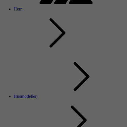
Hem
Husmodeller