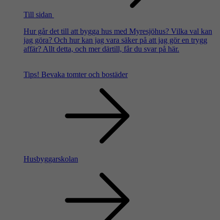
Till sidan
Hur går det till att bygga hus med Myresjöhus? Vilka val kan
jag göra? Och hur kan jag vara säker på att jag gör en trygg
affär? Allt detta, och mer därtill, får du svar på här.
Tips!
Bevaka tomter och bostäder
Husbyggarskolan