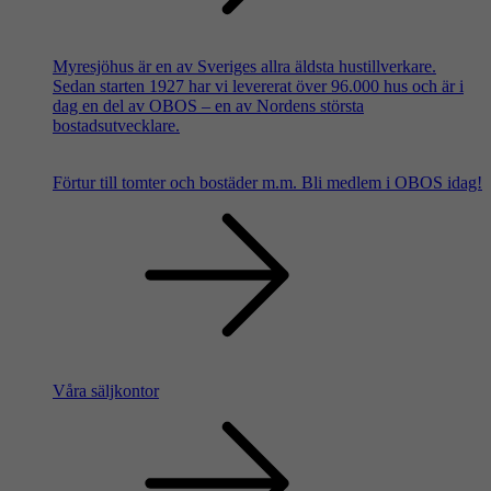
Myresjöhus är en av Sveriges allra äldsta hustillverkare.
Sedan starten 1927 har vi levererat över 96.000 hus och är i
dag en del av OBOS – en av Nordens största
bostadsutvecklare.
Förtur till tomter och bostäder m.m.
Bli medlem i OBOS idag!
Våra säljkontor