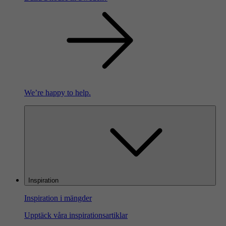
We’re happy to help.
Inspiration
Inspiration i mängder
Upptäck våra inspirationsartiklar