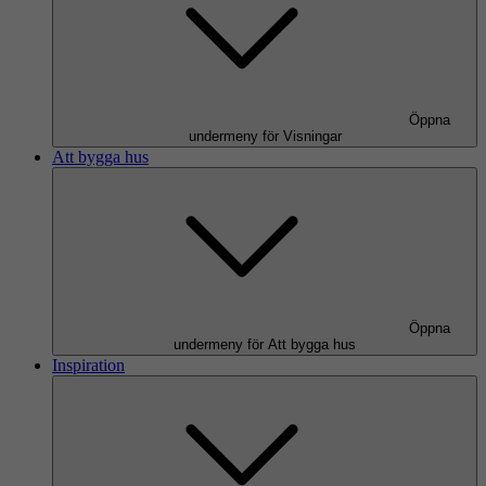
Öppna
undermeny för Visningar
Att bygga hus
Öppna
undermeny för Att bygga hus
Inspiration