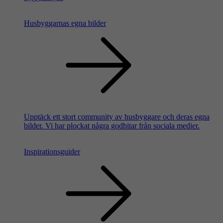
Husbyggarnas egna bilder
Upptäck ett stort community av husbyggare och deras egna
bilder. Vi har plockat några godbitar från sociala medier.
Inspirationsguider