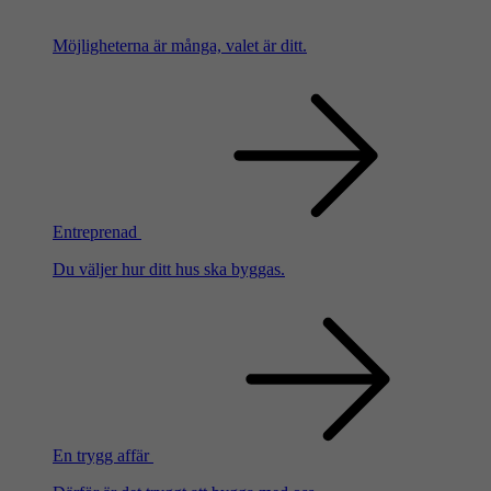
Möjligheterna är många, valet är ditt.
Entreprenad
Du väljer hur ditt hus ska byggas.
En trygg affär