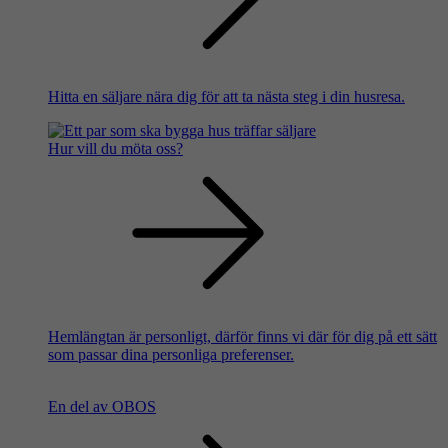
Hitta en säljare nära dig för att ta nästa steg i din husresa.
Hur vill du möta oss?
Hemlängtan är personligt, därför finns vi där för dig på ett sätt
som passar dina personliga preferenser.
En del av OBOS